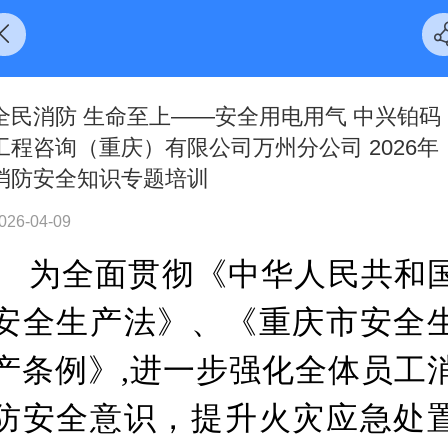
全民消防 生命至上——安全用电用气 中兴铂码
工程咨询（重庆）有限公司万州分公司 2026年
消防安全知识专题培训
026-04-09
为全面贯彻《中华人民共和
安全生产法》、《重庆市安全
产条例》,进一步强化全体员工
防安全意识，提升火灾应急处