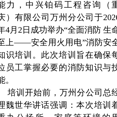
能力，中兴铂码工程咨询（
庆）有限公司万州分公司于202
年4月2日成功举办“全面消防 生
至
上——安全用火用电”消防安
知识培训。此次培训旨在确保
位员工掌握必要的消防知识与
能。‌
培训开始前，万州分公司总
理魏世华讲话强调：本次培训